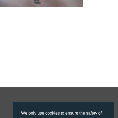
We only use cookies to ensure the safety of