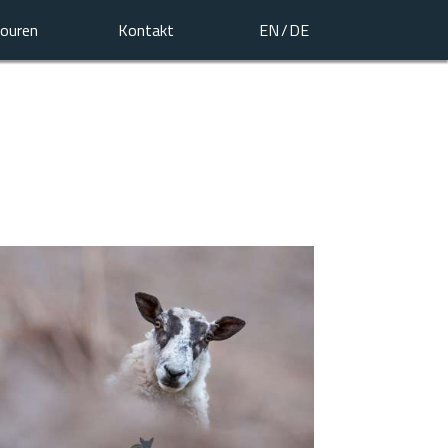
ouren
Kontakt
EN
DE