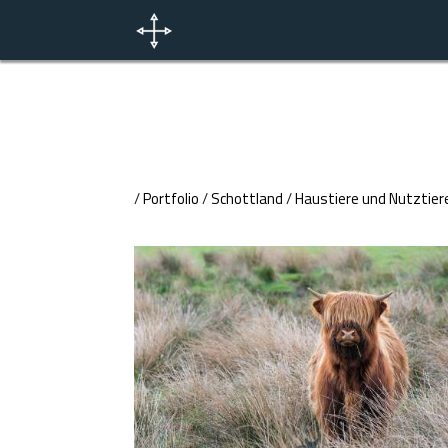
/
Portfolio
/
Schottland
/
Haustiere und Nutztier